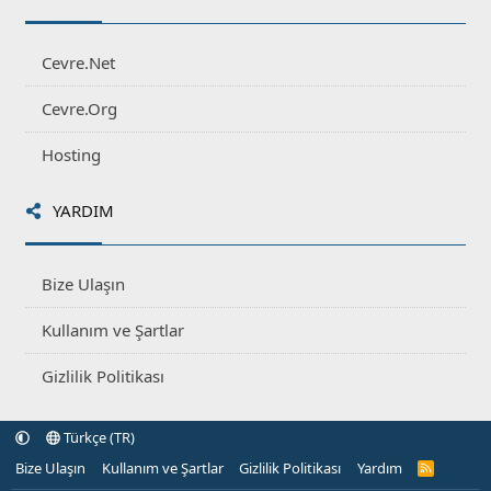
Cevre.Net
Cevre.Org
Hosting
YARDIM
Bize Ulaşın
Kullanım ve Şartlar
Gizlilik Politikası
Türkçe (TR)
Bize Ulaşın
Kullanım ve Şartlar
Gizlilik Politikası
Yardım
R
S