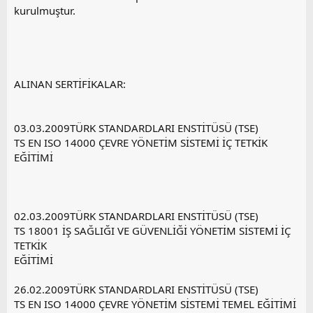
kurulmuştur.
ALINAN SERTİFİKALAR:
03.03.2009TÜRK STANDARDLARI ENSTİTÜSÜ (TSE)
TS EN ISO 14000 ÇEVRE YÖNETİM SİSTEMİ İÇ TETKİK
EĞİTİMİ
02.03.2009TÜRK STANDARDLARI ENSTİTÜSÜ (TSE)
TS 18001 İŞ SAĞLIĞI VE GÜVENLİĞİ YÖNETİM SİSTEMİ İÇ
TETKİK
EĞİTİMİ
26.02.2009TÜRK STANDARDLARI ENSTİTÜSÜ (TSE)
TS EN ISO 14000 ÇEVRE YÖNETİM SİSTEMİ TEMEL EĞİTİMİ