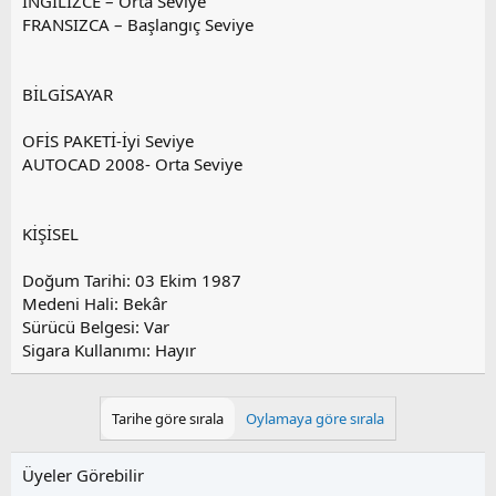
İNGİLİZCE – Orta Seviye
FRANSIZCA – Başlangıç Seviye
BİLGİSAYAR
OFİS PAKETİ-İyi Seviye
AUTOCAD 2008- Orta Seviye
KİŞİSEL
Doğum Tarihi: 03 Ekim 1987
Medeni Hali: Bekâr
Sürücü Belgesi: Var
Sigara Kullanımı: Hayır
Tarihe göre sırala
Oylamaya göre sırala
Üyeler Görebilir