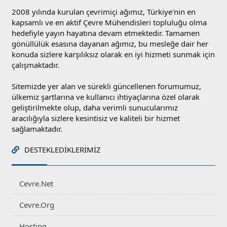
2008 yılında kurulan çevrimiçi ağımız, Türkiye'nin en
kapsamlı ve en aktif Çevre Mühendisleri topluluğu olma
hedefiyle yayın hayatına devam etmektedir. Tamamen
gönüllülük esasına dayanan ağımız, bu mesleğe dair her
konuda sizlere karşılıksız olarak en iyi hizmeti sunmak için
çalışmaktadır.
Sitemizde yer alan ve sürekli güncellenen forumumuz,
ülkemiz şartlarına ve kullanıcı ihtiyaçlarına özel olarak
geliştirilmekte olup, daha verimli sunucularımız
aracılığıyla sizlere kesintisiz ve kaliteli bir hizmet
sağlamaktadır.
DESTEKLEDIKLERIMIZ
Cevre.Net
Cevre.Org
Hosting