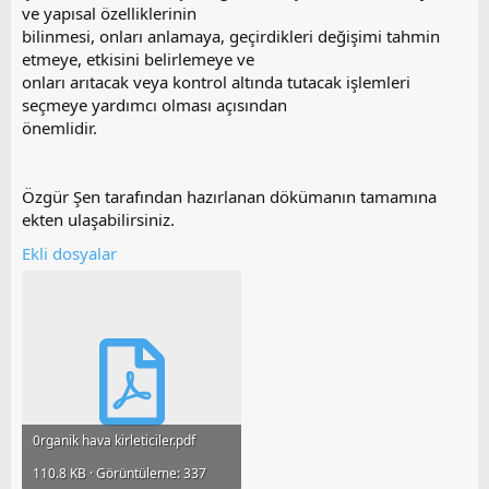
ve yapısal özelliklerinin
bilinmesi, onları anlamaya, geçirdikleri değişimi tahmin
etmeye, etkisini belirlemeye ve
onları arıtacak veya kontrol altında tutacak işlemleri
seçmeye yardımcı olması açısından
önemlidir.
Özgür Şen tarafından hazırlanan dökümanın tamamına
ekten ulaşabilirsiniz.
Ekli dosyalar
0rganik hava kirleticiler.pdf
110.8 KB · Görüntüleme: 337