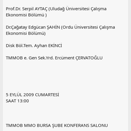
Prof.Dr. Serpil AYTAÇ (Uludağ Üniversitesi Çalışma
Ekonomisi Bölümü )
Dr.Çağatay Edgücan ŞAHİN (Ordu Üniversitesi Çalışma
Ekonomisi Bölümü)
Disk Böl.Tem. Ayhan EKİNCİ
TMMOB e. Gen Sek.Yrd. Ercüment ÇERVATOĞLU
5 EYLÜL 2009 CUMARTESİ
SAAT 13:00
TMMOB MMO BURSA ŞUBE KONFERANS SALONU