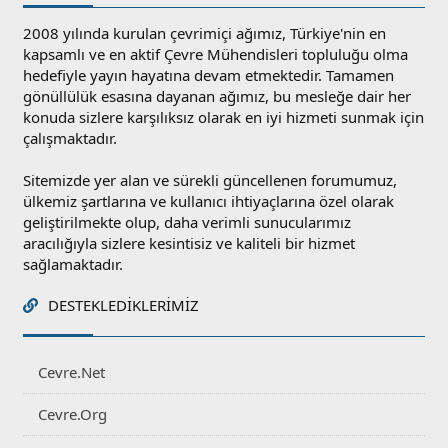
2008 yılında kurulan çevrimiçi ağımız, Türkiye'nin en
kapsamlı ve en aktif Çevre Mühendisleri topluluğu olma
hedefiyle yayın hayatına devam etmektedir. Tamamen
gönüllülük esasına dayanan ağımız, bu mesleğe dair her
konuda sizlere karşılıksız olarak en iyi hizmeti sunmak için
çalışmaktadır.
Sitemizde yer alan ve sürekli güncellenen forumumuz,
ülkemiz şartlarına ve kullanıcı ihtiyaçlarına özel olarak
geliştirilmekte olup, daha verimli sunucularımız
aracılığıyla sizlere kesintisiz ve kaliteli bir hizmet
sağlamaktadır.
DESTEKLEDIKLERIMIZ
Cevre.Net
Cevre.Org