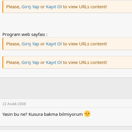
Please,
Giriş Yap
or
Kayıt Ol
to view URLs content!
Program web sayfası :
Please,
Giriş Yap
or
Kayıt Ol
to view URLs content!
Please,
Giriş Yap
or
Kayıt Ol
to view URLs content!
22 Aralık 2008
Yasin bu ne? Kusura bakma bilmiyorum