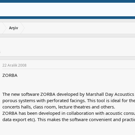
ı
Arşiv
8
22 Aralık 2008
ZORBA
The new software ZORBA developed by Marshall Day Acoustics is
porous systems with perforated facings. This tool is ideal for the
concerts halls, class room, lecture theatres and others.
ZORBA has been developed in collaboration with acoustic consul
data export etc). This makes the software convenient and practi