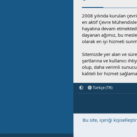
2008 yılında kurulan çevri
en aktif Çevre Mühendisle
hayatına devam etmektedi
dayanan ağımız, bu mesleğ
olarak en iyi hizmeti sunm
Sitemizde yer alan ve sü
şartlarına ve kullanıcı ihti
olup, daha verimli sunucula
kaliteli bir hizmet sağlama
Türkçe (TR)
Bu site, içeriği kişisell