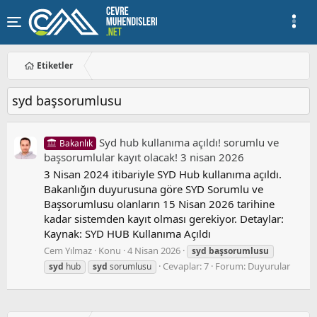
Etiketler
syd başsorumlusu
Syd hub kullanıma açıldı! sorumlu ve
Bakanlık
başsorumlular kayıt olacak! 3 nisan 2026
3 Nisan 2024 itibariyle SYD Hub kullanıma açıldı.
Bakanlığın duyurusuna göre SYD Sorumlu ve
Başsorumlusu olanların 15 Nisan 2026 tarihine
kadar sistemden kayıt olması gerekiyor. Detaylar:
Kaynak: SYD HUB Kullanıma Açıldı
Cem Yılmaz
Konu
4 Nisan 2026
syd
başsorumlusu
Cevaplar: 7
Forum:
Duyurular
syd
hub
syd
sorumlusu