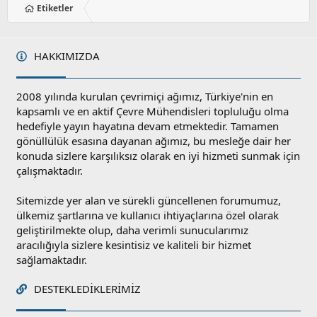
Etiketler
HAKKIMIZDA
2008 yılında kurulan çevrimiçi ağımız, Türkiye'nin en
kapsamlı ve en aktif Çevre Mühendisleri topluluğu olma
hedefiyle yayın hayatına devam etmektedir. Tamamen
gönüllülük esasına dayanan ağımız, bu mesleğe dair her
konuda sizlere karşılıksız olarak en iyi hizmeti sunmak için
çalışmaktadır.
Sitemizde yer alan ve sürekli güncellenen forumumuz,
ülkemiz şartlarına ve kullanıcı ihtiyaçlarına özel olarak
geliştirilmekte olup, daha verimli sunucularımız
aracılığıyla sizlere kesintisiz ve kaliteli bir hizmet
sağlamaktadır.
DESTEKLEDIKLERIMIZ