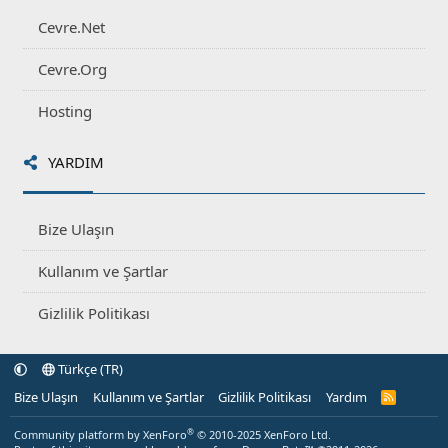
Cevre.Net
Cevre.Org
Hosting
YARDIM
Bize Ulaşın
Kullanım ve Şartlar
Gizlilik Politikası
Türkçe (TR)
Bize Ulaşın
Kullanım ve Şartlar
Gizlilik Politikası
Yardım
R
S
S
®
Community platform by XenForo
© 2010-2025 XenForo Ltd.