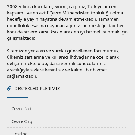
2008 yılında kurulan çevrimiçi ağımız, Türkiye'nin en
kapsamlı ve en aktif Çevre Mühendisleri topluluğu olma
hedefiyle yayın hayatına devam etmektedir. Tamamen
gönüllülük esasına dayanan ağımız, bu mesleğe dair her
konuda sizlere karşılıksız olarak en iyi hizmeti sunmak için
çalışmaktadır.
Sitemizde yer alan ve sürekli güncellenen forumumuz,
ülkemiz şartlarına ve kullanıcı ihtiyaçlarına özel olarak
geliştirilmekte olup, daha verimli sunucularımız
aracılığıyla sizlere kesintisiz ve kaliteli bir hizmet
sağlamaktadır.
DESTEKLEDIKLERIMIZ
Cevre.Net
Cevre.Org
Hosting