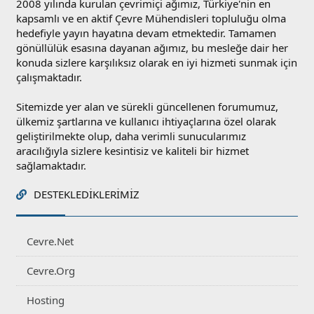
2008 yılında kurulan çevrimiçi ağımız, Türkiye'nin en
kapsamlı ve en aktif Çevre Mühendisleri topluluğu olma
hedefiyle yayın hayatına devam etmektedir. Tamamen
gönüllülük esasına dayanan ağımız, bu mesleğe dair her
konuda sizlere karşılıksız olarak en iyi hizmeti sunmak için
çalışmaktadır.
Sitemizde yer alan ve sürekli güncellenen forumumuz,
ülkemiz şartlarına ve kullanıcı ihtiyaçlarına özel olarak
geliştirilmekte olup, daha verimli sunucularımız
aracılığıyla sizlere kesintisiz ve kaliteli bir hizmet
sağlamaktadır.
DESTEKLEDIKLERIMIZ
Cevre.Net
Cevre.Org
Hosting