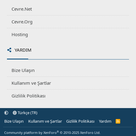
Cevre.Net
Cevre.Org
Hosting
YARDIM
Bize Ulaşın
Kullanım ve Şartlar
Gizlilik Politikası
Türkçe (TR)
Bize Ulaşın
Kullanım ve Şartlar
Gizlilik Politikası
Yardım
R
S
S
®
Community platform by XenForo
© 2010-2025 XenForo Ltd.