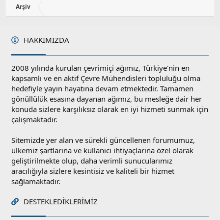
Arşiv
HAKKIMIZDA
2008 yılında kurulan çevrimiçi ağımız, Türkiye'nin en
kapsamlı ve en aktif Çevre Mühendisleri topluluğu olma
hedefiyle yayın hayatına devam etmektedir. Tamamen
gönüllülük esasına dayanan ağımız, bu mesleğe dair her
konuda sizlere karşılıksız olarak en iyi hizmeti sunmak için
çalışmaktadır.
Sitemizde yer alan ve sürekli güncellenen forumumuz,
ülkemiz şartlarına ve kullanıcı ihtiyaçlarına özel olarak
geliştirilmekte olup, daha verimli sunucularımız
aracılığıyla sizlere kesintisiz ve kaliteli bir hizmet
sağlamaktadır.
DESTEKLEDIKLERIMIZ