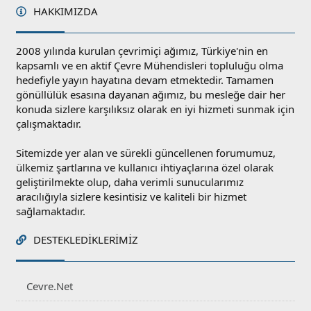
HAKKIMIZDA
2008 yılında kurulan çevrimiçi ağımız, Türkiye'nin en
kapsamlı ve en aktif Çevre Mühendisleri topluluğu olma
hedefiyle yayın hayatına devam etmektedir. Tamamen
gönüllülük esasına dayanan ağımız, bu mesleğe dair her
konuda sizlere karşılıksız olarak en iyi hizmeti sunmak için
çalışmaktadır.
Sitemizde yer alan ve sürekli güncellenen forumumuz,
ülkemiz şartlarına ve kullanıcı ihtiyaçlarına özel olarak
geliştirilmekte olup, daha verimli sunucularımız
aracılığıyla sizlere kesintisiz ve kaliteli bir hizmet
sağlamaktadır.
DESTEKLEDIKLERIMIZ
Cevre.Net