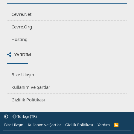
Cevre.Net
Cevre.Org
Hosting
YARDIM
Bize Ulaşın
Kullanım ve Şartlar
Gizlilik Politikası
Türkçe (TR)
Bize Ulaşın
Kullanım ve Şartlar
Gizlilik Politikası
Yardım
R
S
S