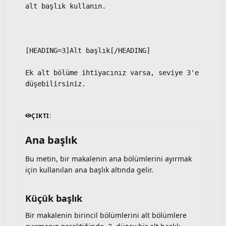
alt başlık kullanın.
[HEADING=3]Alt başlık[/HEADING]
Ek alt bölüme ihtiyacınız varsa, seviye 3'e 
düşebilirsiniz.
ÇIKTI:
Ana başlık​
Bu metin, bir makalenin ana bölümlerini ayırmak
için kullanılan ana başlık altında gelir.
Küçük başlık​
Bir makalenin birincil bölümlerini alt bölümlere