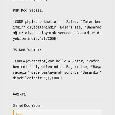
PHP Kod Yapısı:
[CODE=php]echo $hello . ' Zafer, "Zafer ben
imdir" diyebilenindir. Başarı ise, "Başarac
ağım" diye başlayarak sonunda "Başardım" di
yebilenindir.';[/CODE]
JS Kod Yapısı:
[CODE=javascript]var hello = Zafer, "Zafer 
benimdir" diyebilenindir. Başarı ise, "Başa
racağım" diye başlayarak sonunda "Başardım" 
diyebilenindir.';[/CODE]
ÇIKTI:
Genel Kod Yapısı:
Kod: