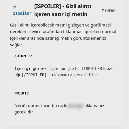
[ISPOILER] - Gizli alıntı
Yukarı
içeren satır içi metin
ispoiler
Gizli alıntı içerebilecek metni gizleyen ve görülmesi
gereken izleyici tarafından tıklanması gereken normal
içerikler arasında satır içi metin görüntülemenizi
sağlar.
ÖRNEK:
İçeriği görmek için bu gizli [ISPOILER]sözc
üğe[/ISPOILER] tıklamanız gereklidir.
ÇIKTI:
İçeriği görmek için bu gizli
sözcüğe
tıklamanız
gereklidir.