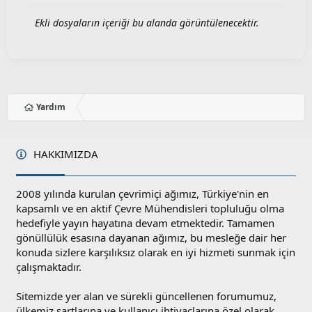
Ekli dosyaların içeriği bu alanda görüntülenecektir.
Yardım
HAKKIMIZDA
2008 yılında kurulan çevrimiçi ağımız, Türkiye'nin en
kapsamlı ve en aktif Çevre Mühendisleri topluluğu olma
hedefiyle yayın hayatına devam etmektedir. Tamamen
gönüllülük esasına dayanan ağımız, bu mesleğe dair her
konuda sizlere karşılıksız olarak en iyi hizmeti sunmak için
çalışmaktadır.
Sitemizde yer alan ve sürekli güncellenen forumumuz,
ülkemiz şartlarına ve kullanıcı ihtiyaçlarına özel olarak