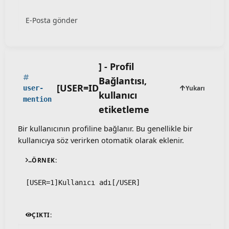
E-Posta gönder
] - Profil
Bağlantısı,
[USER=
ID
Yukarı
user-
kullanıcı
mention
etiketleme
Bir kullanıcının profiline bağlanır. Bu genellikle bir
kullanıcıya söz verirken otomatik olarak eklenir.
ÖRNEK:
[USER=1]Kullanıcı adı[/USER]
ÇIKTI: