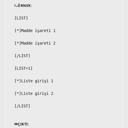
ÖRNEK:
[LIST]
[*]Madde işareti 1
[*]Madde işareti 2
[/LIST]
[LIST=1]
[*]Liste girişi 1
[*]Liste girişi 2
[/LIST]
ÇIKTI: