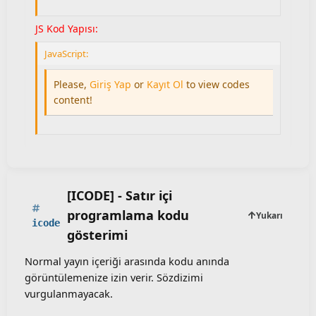
JS Kod Yapısı:
JavaScript:
Please,
Giriş Yap
or
Kayıt Ol
to view codes
content!
[ICODE] - Satır içi
programlama kodu
Yukarı
icode
gösterimi
Normal yayın içeriği arasında kodu anında
görüntülemenize izin verir. Sözdizimi
vurgulanmayacak.