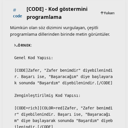
[CODE] - Kod göstermini
Yukarı
programlama
code
Mümkün olan söz dizimini vurgulayan, çeşitli
programlama dillerinden birinde metin görüntüler.
ÖRNEK:
Genel Kod Yapısı:
[CODE]Zafer, "Zafer benimdir" diyebilenindi
r. Başarı ise, "Başaracağım" diye başlayara
k sonunda "Başardım" diyebilenindir.[/CODE]
Zenginleştirilmiş Kod Yapısı:
[CODE=rich][COLOR=red]Zafer, "Zafer benimdi
r" diyebilenindir. Başarı ise, "Başaracağı
m" diye başlayarak sonunda "Başardım" diyeb
ilenindir.[/CODE]