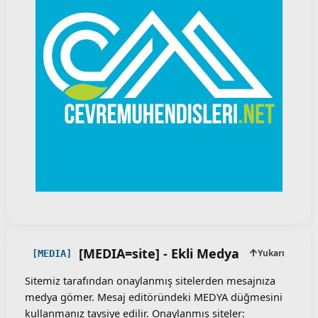
[MEDIA=
site
] - Ekli Medya
Yukarı
[MEDIA]
Sitemiz tarafından onaylanmış sitelerden mesajnıza
medya gömer. Mesaj editöründeki MEDYA düğmesini
kullanmanız tavsiye edilir. Onaylanmış siteler: