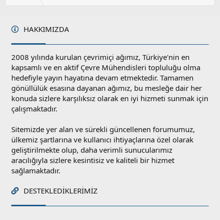
l
a
HAKKIMIZDA
2008 yılında kurulan çevrimiçi ağımız, Türkiye'nin en
kapsamlı ve en aktif Çevre Mühendisleri topluluğu olma
hedefiyle yayın hayatına devam etmektedir. Tamamen
gönüllülük esasına dayanan ağımız, bu mesleğe dair her
konuda sizlere karşılıksız olarak en iyi hizmeti sunmak için
çalışmaktadır.
Sitemizde yer alan ve sürekli güncellenen forumumuz,
ülkemiz şartlarına ve kullanıcı ihtiyaçlarına özel olarak
geliştirilmekte olup, daha verimli sunucularımız
aracılığıyla sizlere kesintisiz ve kaliteli bir hizmet
sağlamaktadır.
DESTEKLEDIKLERIMIZ