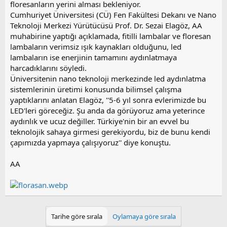
floresanların yerini alması bekleniyor.
Cumhuriyet Üniversitesi (CÜ) Fen Fakültesi Dekanı ve Nano
Teknoloji Merkezi Yürütücüsü Prof. Dr. Sezai Elagöz, AA
muhabirine yaptığı açıklamada, fitilli lambalar ve floresan
lambaların verimsiz ışık kaynakları olduğunu, led
lambaların ise enerjinin tamamını aydınlatmaya
harcadıklarını söyledi.
Üniversitenin nano teknoloji merkezinde led aydınlatma
sistemlerinin üretimi konusunda bilimsel çalışma
yaptıklarını anlatan Elagöz, ''5-6 yıl sonra evlerimizde bu
LED'leri göreceğiz. Şu anda da görüyoruz ama yeterince
aydınlık ve ucuz değiller. Türkiye'nin bir an evvel bu
teknolojik sahaya girmesi gerekiyordu, biz de bunu kendi
çapımızda yapmaya çalışıyoruz'' diye konuştu.
AA
Tarihe göre sırala
Oylamaya göre sırala